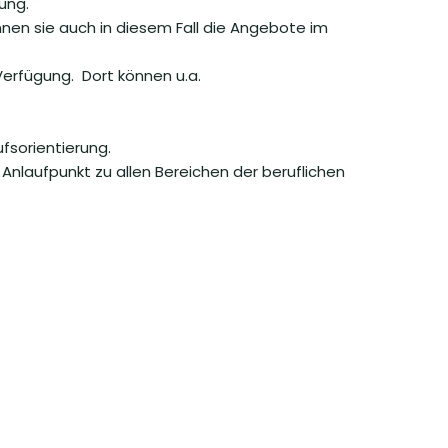
ung.
nnen sie auch in diesem Fall die Angebote im
Verfügung. Dort können u.a.
ufsorientierung.
Anlaufpunkt zu allen Bereichen der beruflichen