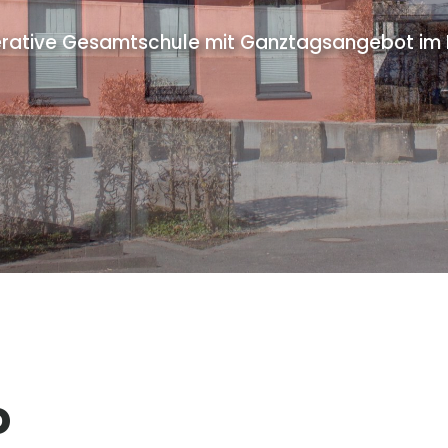
rative Gesamtschule mit Ganztagsangebot im Pr
o