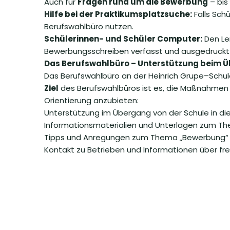
Auch für
Fragen rund um die Bewerbung
– bis
Hilfe bei der Praktikumsplatzsuche:
Falls Sch
Berufswahlbüro nutzen.
Schülerinnen- und Schüler Computer:
Den Le
Bewerbungsschreiben verfasst und ausgedruckt
Das Berufswahlbüro – Unterstützung beim Üb
Das Berufswahlbüro an der Heinrich Grupe–Schule i
Ziel
des Berufswahlbüros ist es, die Maßnahmen zu
Orientierung anzubieten:
Unterstützung im Übergang von der Schule in di
Informationsmaterialien und Unterlagen zum Th
Tipps und Anregungen zum Thema „Bewerbung“
Kontakt zu Betrieben und Informationen über fr