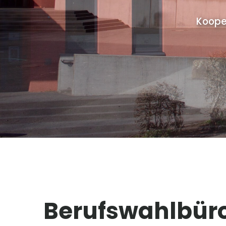
Koope
Berufswahlbür