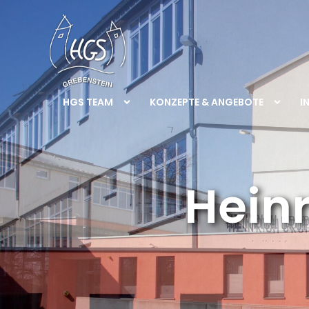
HGS TEAM
KONZEPTE & ANGEBOTE
I
Hein