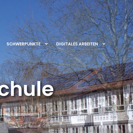
SCHWERPUNKTE
DIGITALES ARBEITEN
chule