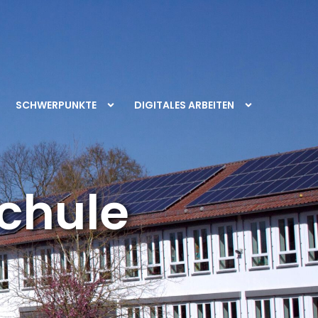
SCHWERPUNKTE
DIGITALES ARBEITEN
chule