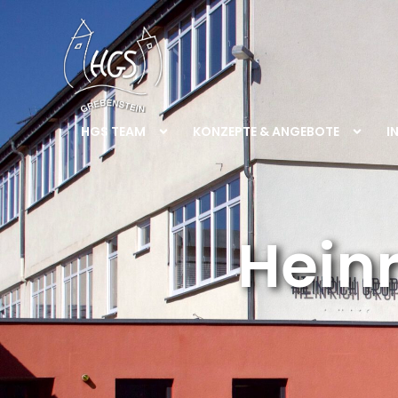
HGS TEAM
KONZEPTE & ANGEBOTE
I
Hein