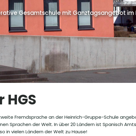
rative Gesamtschule mit Ganztagsangebot im Pr
r HGS
s zweite Fremdsprache an der Heinrich-Gruppe-Schule angebo
nen Sprachen der Welt. In über 20 Ländern ist Spanisch Amt
so in vielen Ländern der Welt zu Hause!