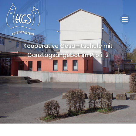
Kooperative Gesamtschule mit
Ganztagsangebot im Profil 2