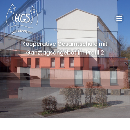
Kooperative Gesamtschule mit
Ganztagsangebot im Profil 2