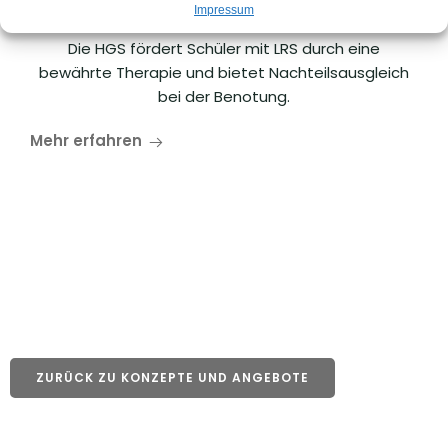
Lese- Rechtschreibschwäche
Impressum
Die HGS fördert Schüler mit LRS durch eine
bewährte Therapie und bietet Nachteilsausgleich
bei der Benotung.
Mehr erfahren
ZURÜCK ZU KONZEPTE UND ANGEBOTE