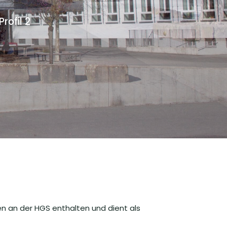
ofil 2
en an der HGS enthalten und dient als