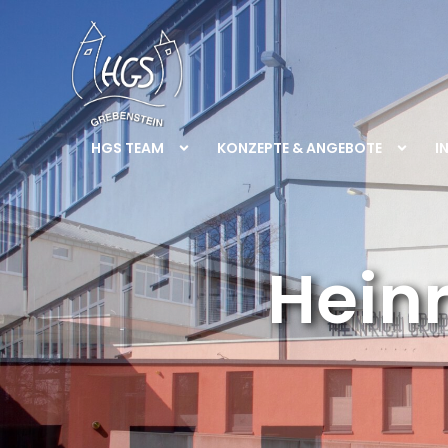
HGS TEAM
KONZEPTE & ANGEBOTE
I
Hein