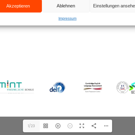
Akzeptieren
Ablehnen
Einstellungen anseh
Impressum
1/23