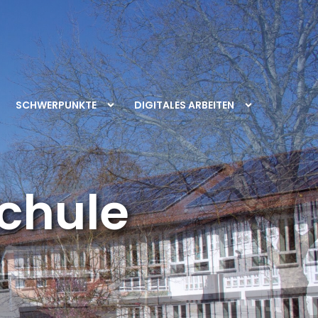
SCHWERPUNKTE
DIGITALES ARBEITEN
chule