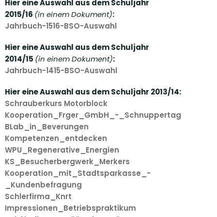
Hier eine Auswahl aus dem Schuljahr
2015/16
(in einem Dokument)
:
Jahrbuch-1516-BSO-Auswahl
Hier eine Auswahl aus dem Schuljahr
2014/15
(in einem Dokument)
:
Jahrbuch-1415-BSO-Auswahl
Hier eine Auswahl aus dem Schuljahr 2013/14:
Schrauberkurs Motorblock
Kooperation_Frger_GmbH_-_Schnuppertag
BLab_in_Beverungen
Kompetenzen_entdecken
WPU_Regenerative_Energien
KS_Besucherbergwerk_Merkers
Kooperation_mit_Stadtsparkasse_-
_Kundenbefragung
Schlerfirma_Knrt
Impressionen_Betriebspraktikum