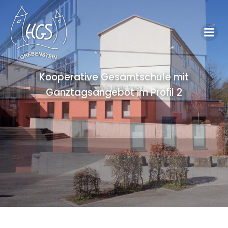
Kooperative Gesamtschule mit
Ganztagsangebot im Profil 2