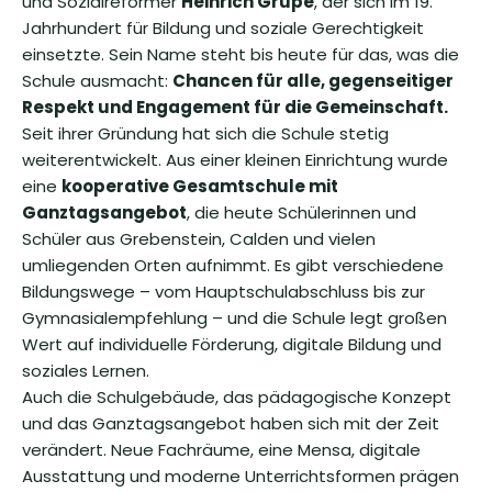
und Sozialreformer
Heinrich Grupe
, der sich im 19.
Jahrhundert für Bildung und soziale Gerechtigkeit
einsetzte. Sein Name steht bis heute für das, was die
Schule ausmacht:
Chancen für alle, gegenseitiger
Respekt und Engagement für die Gemeinschaft.
Seit ihrer Gründung hat sich die Schule stetig
weiterentwickelt. Aus einer kleinen Einrichtung wurde
eine
kooperative Gesamtschule mit
Ganztagsangebot
, die heute Schülerinnen und
Schüler aus Grebenstein, Calden und vielen
umliegenden Orten aufnimmt. Es gibt verschiedene
Bildungswege – vom Hauptschulabschluss bis zur
Gymnasialempfehlung – und die Schule legt großen
Wert auf individuelle Förderung, digitale Bildung und
soziales Lernen.
Auch die Schulgebäude, das pädagogische Konzept
und das Ganztagsangebot haben sich mit der Zeit
verändert. Neue Fachräume, eine Mensa, digitale
Ausstattung und moderne Unterrichtsformen prägen