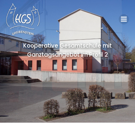
Kooperative Gesamtschule mit
Ganztagsangebot im Profil 2