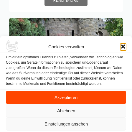
READ MORE
Cookies verwalten
Um dir ein optimales Erlebnis zu bieten, verwenden wir Technologien wie
Cookies, um Geräteinformationen zu speichern und/oder darauf
zuzugreifen. Wenn du diesen Technologien zustimmst, können wir Daten
wie das Surfverhalten oder eindeutige IDs auf dieser Website verarbeiten.
Wenn du deine Einwillligung nicht erteilst oder zurückziehst, können
bestimmte Merkmale und Funktionen beeinträchtigt werden.
Akzeptieren
Ablehnen
Besuch der Löwenburg
Einstellungen ansehen