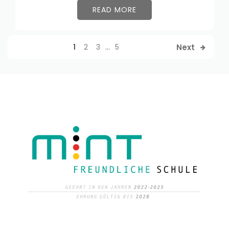
READ MORE
Next
1
2
3
…
5