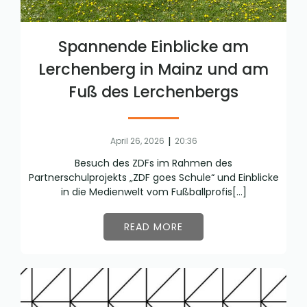
Spannende Einblicke am
Lerchenberg in Mainz und am
Fuß des Lerchenbergs
|
April 26, 2026
20:36
Besuch des ZDFs im Rahmen des
Partnerschulprojekts „ZDF goes Schule“ und Einblicke
in die Medienwelt vom Fußballprofis[…]
READ MORE