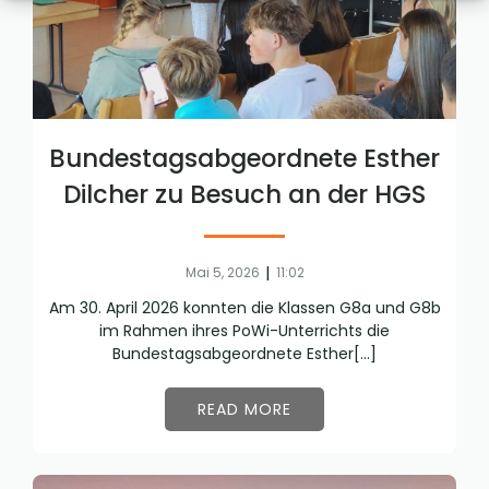
Bundestagsabgeordnete Esther
Dilcher zu Besuch an der HGS
|
Mai 5, 2026
11:02
Am 30. April 2026 konnten die Klassen G8a und G8b
im Rahmen ihres PoWi-Unterrichts die
Bundestagsabgeordnete Esther[…]
READ MORE