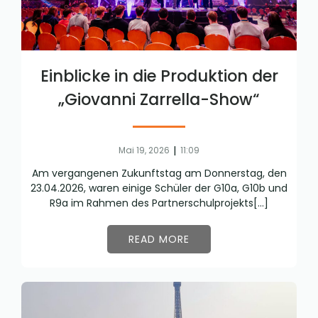
Einblicke in die Produktion der
„Giovanni Zarrella-Show“
|
Mai 19, 2026
11:09
Am vergangenen Zukunftstag am Donnerstag, den
23.04.2026, waren einige Schüler der G10a, G10b und
R9a im Rahmen des Partnerschulprojekts[…]
READ MORE