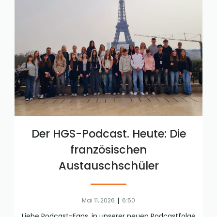
Der HGS-Podcast. Heute: Die
französischen
Austauschschüler
|
Mai 11, 2026
6:50
Liebe Podcast-Fans, in unserer neuen Podcastfolge