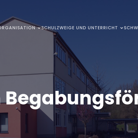
ORGANISATION
SCHULZWEIGE UND UNTERRICHT
SCHW
in Begabungsfö