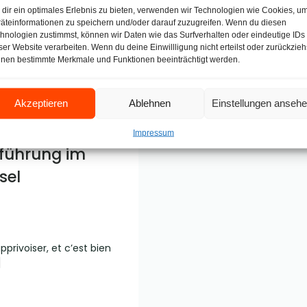
dir ein optimales Erlebnis zu bieten, verwenden wir Technologien wie Cookies, u
äteinformationen zu speichern und/oder darauf zuzugreifen. Wenn du diesen
hnologien zustimmst, können wir Daten wie das Surfverhalten oder eindeutige IDs
ser Website verarbeiten. Wenn du deine Einwillligung nicht erteilst oder zurückzieh
nen bestimmte Merkmale und Funktionen beeinträchtigt werden.
Akzeptieren
Ablehnen
Einstellungen anseh
Impressum
führung im
sel
privoiser, et c’est bien
]