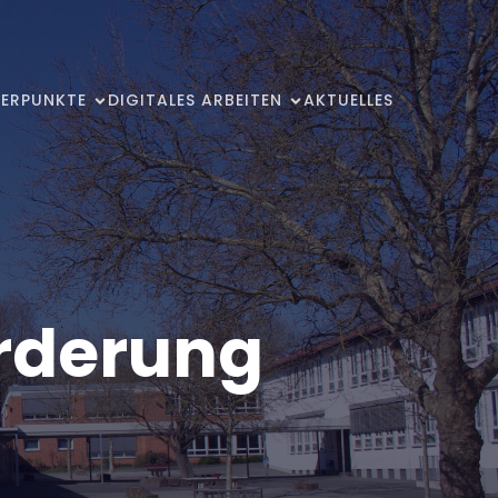
ERPUNKTE
DIGITALES ARBEITEN
AKTUELLES
rderung