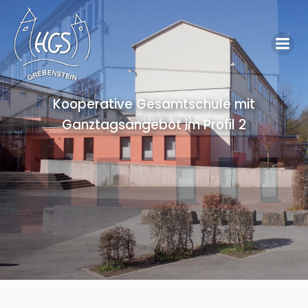
Kooperative Gesamtschule mit
Ganztagsangebot im Profil 2