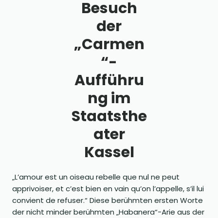
Besuch
der
„Carmen
“-
Aufführu
ng im
Staatsthe
ater
Kassel
„L’amour est un oiseau rebelle que nul ne peut
apprivoiser, et c’est bien en vain qu’on l’appelle, s’il lui
convient de refuser.“ Diese berühmten ersten Worte
der nicht minder berühmten „Habanera“-Arie aus der