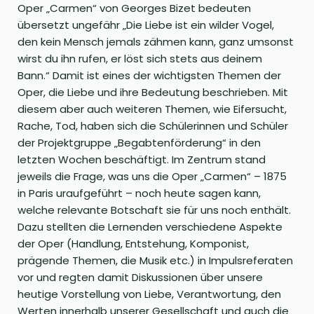
Oper „Carmen“ von Georges Bizet bedeuten
übersetzt ungefähr „Die Liebe ist ein wilder Vogel,
den kein Mensch jemals zähmen kann, ganz umsonst
wirst du ihn rufen, er löst sich stets aus deinem
Bann.“ Damit ist eines der wichtigsten Themen der
Oper, die Liebe und ihre Bedeutung beschrieben. Mit
diesem aber auch weiteren Themen, wie Eifersucht,
Rache, Tod, haben sich die Schülerinnen und Schüler
der Projektgruppe „Begabtenförderung“ in den
letzten Wochen beschäftigt. Im Zentrum stand
jeweils die Frage, was uns die Oper „Carmen“ – 1875
in Paris uraufgeführt – noch heute sagen kann,
welche relevante Botschaft sie für uns noch enthält.
Dazu stellten die Lernenden verschiedene Aspekte
der Oper (Handlung, Entstehung, Komponist,
prägende Themen, die Musik etc.) in Impulsreferaten
vor und regten damit Diskussionen über unsere
heutige Vorstellung von Liebe, Verantwortung, den
Werten innerhalb unserer Gesellschaft und auch die