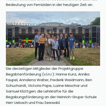
Bedeutung von Femiziden in der heutigen Zeit an.
Die derzeitigen Mitglieder der Projektgruppe
Begabtenförderung (v.l.n.r.): Hanne Kunz, Annika
Faupel, Annalena Walter, Frederik Weidmann, Ben
Schuchardt, Victoria Pape, Luzine Meschar und
Samuel Klöttgen; die Lehrkräfte für die
Begabungsförderung an der Heinrich-Grupe-Schule
Herr Uebach und Frau Seewald.