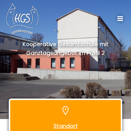
Kooperative Gesamtschule mit
Ganztagsangebot im Profil 2
Standort