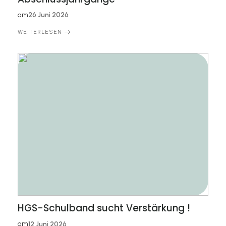
am
26 Juni 2026
WEITERLESEN
HGS-Schulband sucht Verstärkung !
am
12 Juni 2026