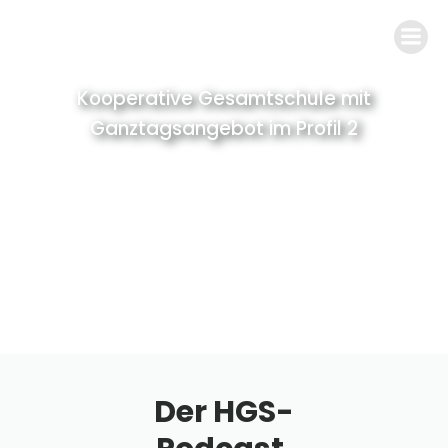
Kooperative Gesamtschule mit
Ganztagsangebot im Profil 2
Der HGS-