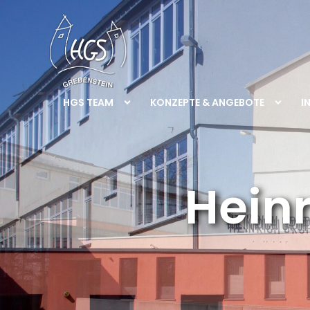
HGS TEAM
KONZEPTE & ANGEBOTE
I
Hein