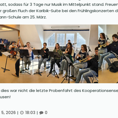
, sodass für 3 Tage nur Musik im Mittelpunkt stand. Freuen 
 großen Fluch der Karibik-Suite bei den Frühlingskonzerten
nn-Schule am 25. März.
t, dies war nicht die letzte Probenfahrt des Kooperationsens
usen!
 5, 2026
|
18:03
|
0