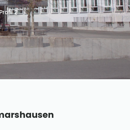
ofil 2
lmarshausen