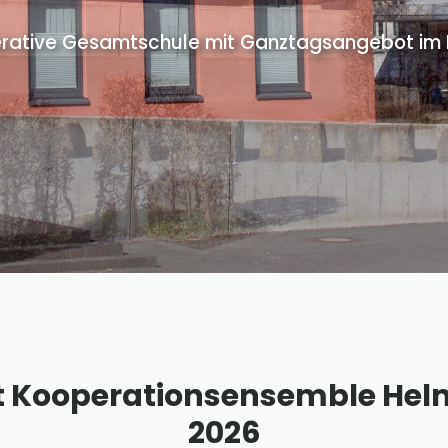
rative Gesamtschule mit Ganztagsangebot im Pr
t Kooperationsensemble He
2026