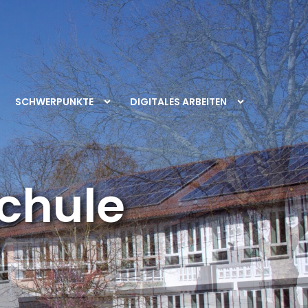
SCHWERPUNKTE
DIGITALES ARBEITEN
chule