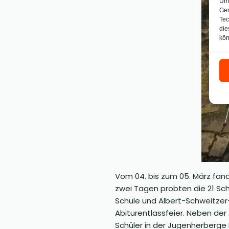
Um 
Ger
Tec
die
kön
Vom 04. bis zum 05. März fan
zwei Tagen probten die 21 Sch
Schule und Albert-Schweitzer
Abiturentlassfeier. Neben de
Schüler in der Jugenherberge