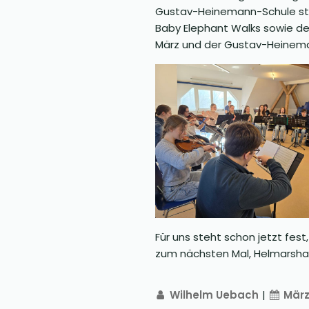
Gustav-Heinemann-Schule statt
Baby Elephant Walks sowie der
März und der Gustav-Heinema
Für uns steht schon jetzt fes
zum nächsten Mal, Helmarsha
Wilhelm Uebach
|
März