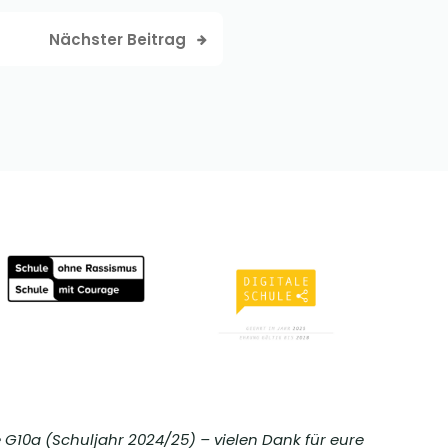
Nächster Beitrag
e G10a (Schuljahr 2024/25) – vielen Dank für eure