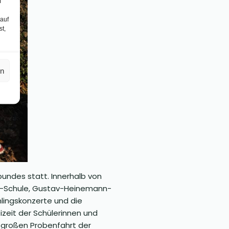
m
 auf
st,
en
undes statt. Innerhalb von
upe-Schule, Gustav-Heinemann-
lingskonzerte und die
zeit der Schülerinnen und
 großen Probenfahrt der