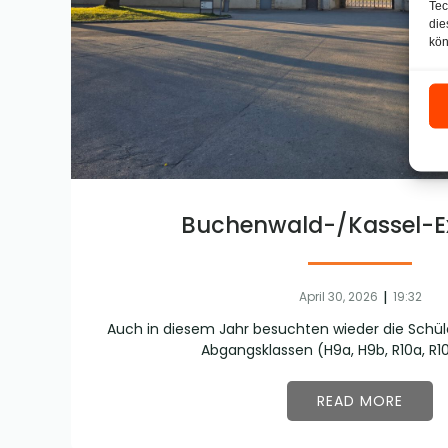
Tec
die
kön
Buchenwald-/Kassel-E
|
April 30, 2026
19:32
Auch in diesem Jahr besuchten wieder die Schül
Abgangsklassen (H9a, H9b, R10a, R1
READ MORE