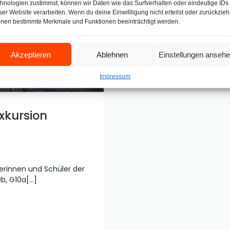
hnologien zustimmst, können wir Daten wie das Surfverhalten oder eindeutige IDs
ser Website verarbeiten. Wenn du deine Einwillligung nicht erteilst oder zurückzieh
nen bestimmte Merkmale und Funktionen beeinträchtigt werden.
Akzeptieren
Ablehnen
Einstellungen anseh
Impressum
xkursion
erinnen und Schüler der
0b, G10a[…]