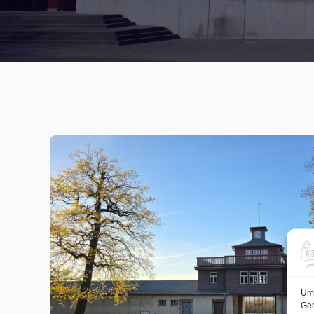
Um 
Ger