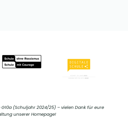
e G10a (Schuljahr 2024/25) – vielen Dank für eure
taltung unserer Homepage!