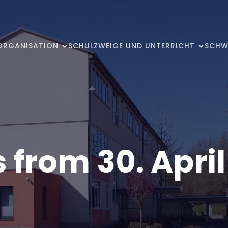
ORGANISATION
SCHULZWEIGE UND UNTERRICHT
SCHW
 from 30. Apri