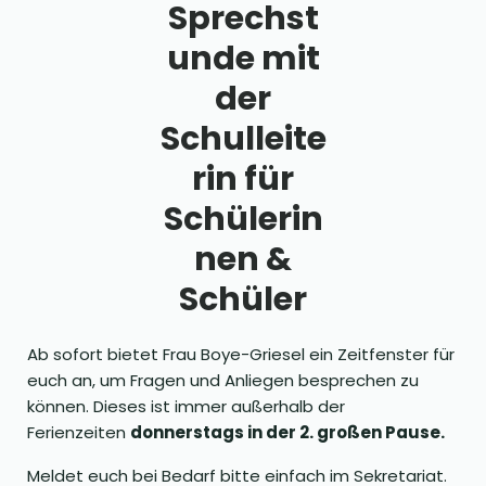
Sprechst
unde mit
der
Schulleite
rin für
Schülerin
nen &
Schüler
Ab sofort bietet Frau Boye-Griesel ein Zeitfenster für
euch an, um Fragen und Anliegen besprechen zu
können. Dieses ist immer außerhalb der
Ferienzeiten
donnerstags in der 2. großen Pause.
Meldet euch bei Bedarf bitte einfach im Sekretariat.