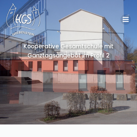
Kooperative Gesamtschule mit
Ganztagsangebot im Profil 2