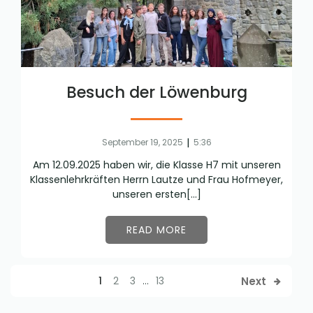
Besuch der Löwenburg
|
September 19, 2025
5:36
Am 12.09.2025 haben wir, die Klasse H7 mit unseren
Klassenlehrkräften Herrn Lautze und Frau Hofmeyer,
unseren ersten[…]
READ MORE
Next
1
2
3
…
13