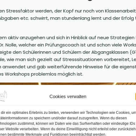
 Stressfaktor werden, der Kopf nur noch von Klassenarbeite
 Abgaben etc. schwirrt, man stundenlang lernt und der Erfolg
em aktiv anzugehen und sich in Hinblick auf neue Strategien
 Dr. Nolle, welcher ein Prüfungscoach ist und schon viele Wo
zeigte den Schülerinnen und Schülern der Abgangsklassen (G10
e, wie man sich gezielt auf Stresssituationen vorbereitet,
ch anwendet und gab weiterführende Hinweise für die eigens
s Workshops problemlos möglich ist.
Cookies verwalten
dir ein optimales Erlebnis zu bieten, verwenden wir Technologien wie Cookies, u
äteinformationen zu speichern und/oder darauf zuzugreifen. Wenn du diesen
hnologien zustimmst, können wir Daten wie das Surfverhalten oder eindeutige IDs
ser Website verarbeiten. Wenn du deine Einwillligung nicht erteilst oder zurückzieh
nen bestimmte Merkmale und Funktionen beeinträchtigt werden.