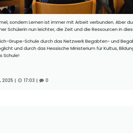
el, sondern Lernen ist immer mit Arbeit verbunden. Aber durch
Schülerin nun leichter, die Zeit und die Ressourcen in diese
rich-Grupe-Schule durch das Netzwerk Begabten- und Beg
licht und durch das Hessische Ministerium für Kultus, Bildun
ls Schule!
, 2025
|
17:03
|
0