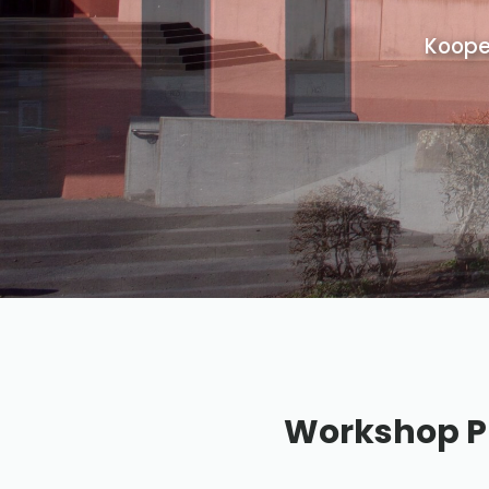
Koope
Workshop Prü