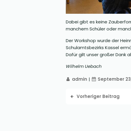
Dabei gibt es keine Zauberform
manchem Schüler oder mancher 
Der Workshop wurde der Hein
Schulamtsbezirks Kassel ermög
Dafür gilt unser großer Dank a
Wilhelm Uebach
admin
|
September 23
Vorheriger Beitrag