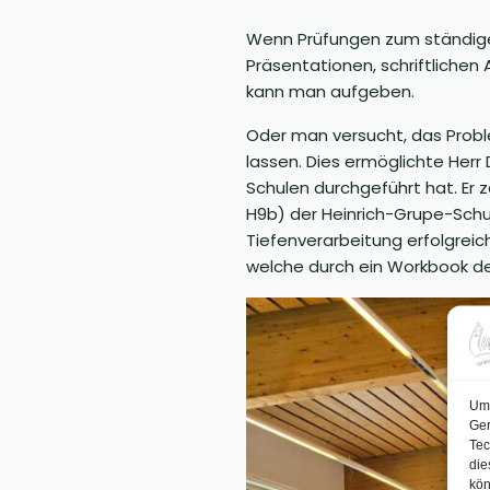
Wenn Prüfungen zum ständigen
Präsentationen, schriftlichen
kann man aufgeben.
Oder man versucht, das Probl
lassen. Dies ermöglichte Herr
Schulen durchgeführt hat. Er 
H9b) der Heinrich-Grupe-Schul
Tiefenverarbeitung erfolgrei
welche durch ein Workbook de
Um 
Ger
Tec
die
kön