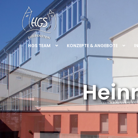
HGS TEAM
KONZEPTE & ANGEBOTE
I
Hein