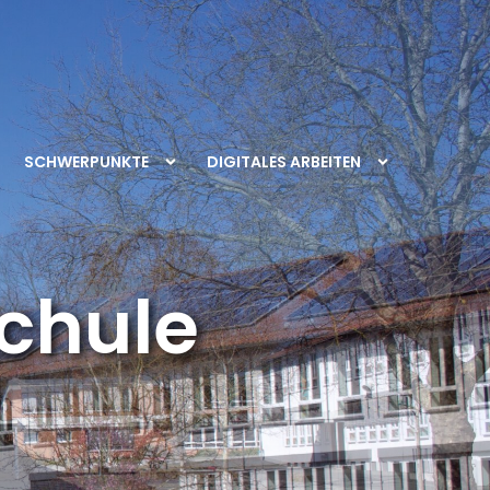
SCHWERPUNKTE
DIGITALES ARBEITEN
chule