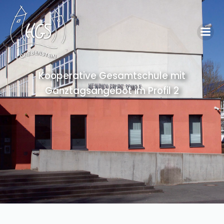
Kooperative Gesamtschule mit
Ganztagsangebot im Profil 2