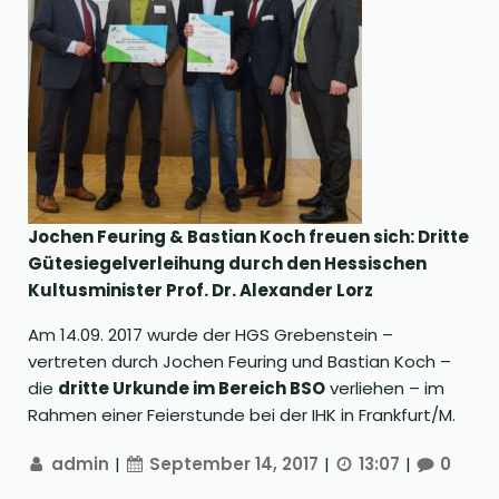
Jochen Feuring & Bastian Koch freuen sich: Dritte
Gütesiegelverleihung durch den Hessischen
Kultusminister Prof. Dr. Alexander Lorz
Am 14.09. 2017 wurde der HGS Grebenstein –
vertreten durch Jochen Feuring und Bastian Koch –
die
dritte Urkunde im Bereich BSO
verliehen – im
Rahmen einer Feierstunde bei der IHK in Frankfurt/M.
admin
|
September 14, 2017
|
13:07
|
0