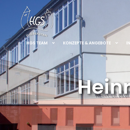
HGS TEAM
KONZEPTE & ANGEBOTE
I
Hein