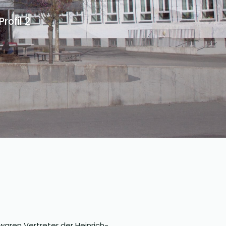
ofil 2
aren Vertreter der Heinrich-