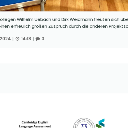
ollegen Wilhelm Uebach und Dirk Weidmann freuten sich üb
nen erfreulich großen Zuspruch durch die anderen Projektsc
 2024
|
14:18
|
0