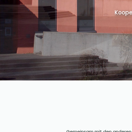
Koope
Gemeinsam mit den anderen Sc