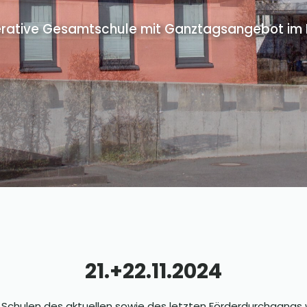
rative Gesamtschule mit Ganztagsangebot im Pr
21.+22.11.2024
hulen des aktuellen sowie des letzten Förderdurchgangs w