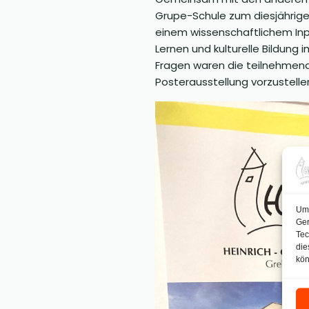
Grupe-Schule zum diesjährig
einem wissenschaftlichem Inpu
Lernen und kulturelle Bildung
Fragen waren die teilnehmend
Posterausstellung vorzustelle
Um 
Ger
Tec
die
kön