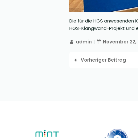
Die für die HGS anwesenden K
HGS-Klangwand-Projekt und ei
admin
|
November 22,
Vorheriger Beitrag