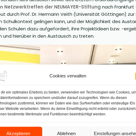
en
Netzwerktreffen der NEUMAYER-Stiftung
nach Frankfurt
t durch Prof. Dr. Hermann Veith (Universität Göttingen) zur
 im Schulkontext gelingen kann, und der Möglichkeit des Aus
en Schulen dazu aufgefordert, ihre Projektideen bzw. -erg
n und hierüber in den Austausch zu treten.
Cookies verwalten
dir ein optimales Erlebnis zu bieten, verwenden wir Technologien wie Cookies, u
äteinformationen zu speichern und/oder darauf zuzugreifen. Wenn du diesen
hnologien zustimmst, können wir Daten wie das Surfverhalten oder eindeutige IDs
ser Website verarbeiten. Wenn du deine Einwillligung nicht erteilst oder zurückzieh
nen bestimmte Merkmale und Funktionen beeinträchtigt werden.
Akzeptieren
Ablehnen
Einstellungen anseh