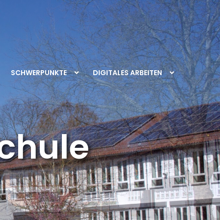
SCHWERPUNKTE
DIGITALES ARBEITEN
chule