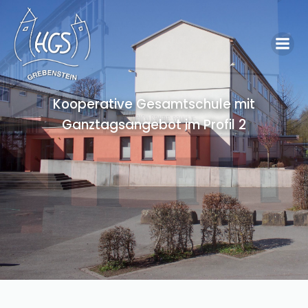
Kooperative Gesamtschule mit
Ganztagsangebot im Profil 2