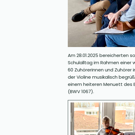
Am 28.01.2025 bereicherten so
Schulalltag im Rahmen einer w
60 Zuhörerinnen und Zuhörer 
der Violine musikalisch begrü
einem heiteren Menuett des B
(BWV 1067).