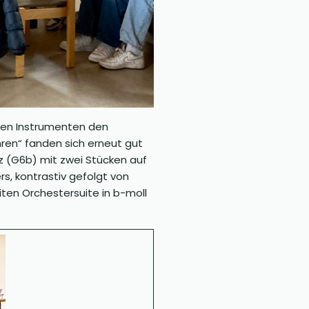
chen Instrumenten den
hren“ fanden sich erneut gut
z (G6b) mit zwei Stücken auf
s, kontrastiv gefolgt von
en Orchestersuite in b-moll