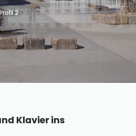
ofil 2
und Klavier ins