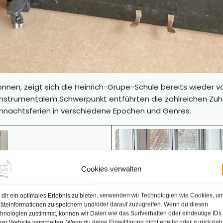
en, zeigt sich die Heinrich-Grupe-Schule bereits wieder von
 instrumentalem Schwerpunkt entführten die zahlreichen Zuh
nachtsferien in verschiedene Epochen und Genres.
Cookies verwalten
dir ein optimales Erlebnis zu bieten, verwenden wir Technologien wie Cookies, u
äteinformationen zu speichern und/oder darauf zuzugreifen. Wenn du diesen
hnologien zustimmst, können wir Daten wie das Surfverhalten oder eindeutige IDs
ser Website verarbeiten. Wenn du deine Einwillligung nicht erteilst oder zurückzieh