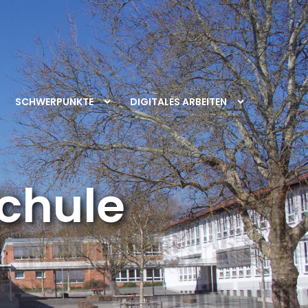
SCHWERPUNKTE
DIGITALES ARBEITEN
chule