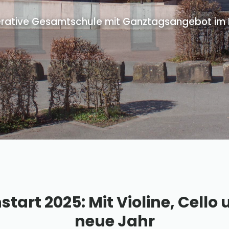
rative Gesamtschule mit Ganztagsangebot im Pr
art 2025: Mit Violine, Cello 
neue Jahr