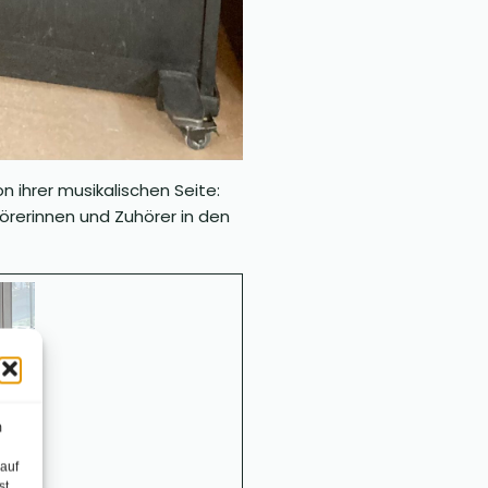
 ihrer musikalischen Seite:
örerinnen und Zuhörer in den
m
 auf
st,