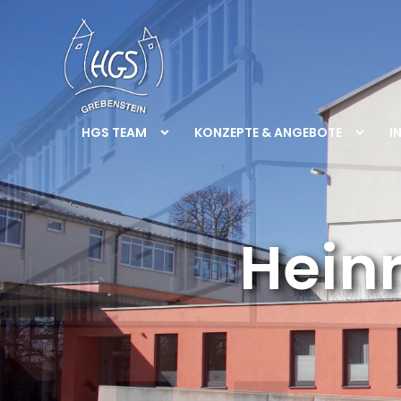
HGS TEAM
KONZEPTE & ANGEBOTE
I
Hein