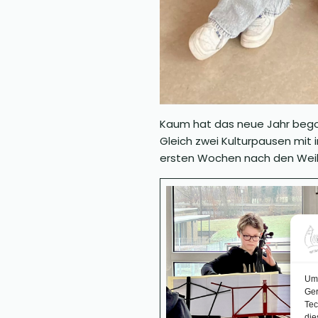
Kaum hat das neue Jahr begonn
Gleich zwei Kulturpausen mit
ersten Wochen nach den Weih
Um 
Ger
Tec
die