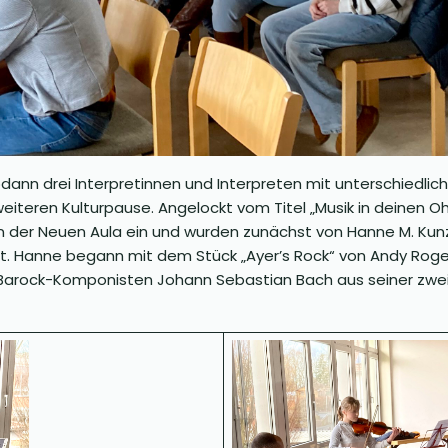
dann drei Interpretinnen und Interpreten mit unterschiedli
eiteren Kulturpause. Angelockt vom Titel „Musik in deinen O
in der Neuen Aula ein und wurden zunächst von Hanne M. Kun
ßt. Hanne begann mit dem Stück „Ayer’s Rock“ von Andy Roger
arock-Komponisten Johann Sebastian Bach aus seiner zweit