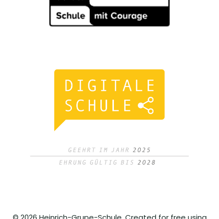
© 2026 Heinrich-Grupe-Schule. Created for free using