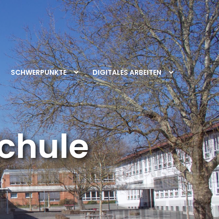
SCHWERPUNKTE
DIGITALES ARBEITEN
chule