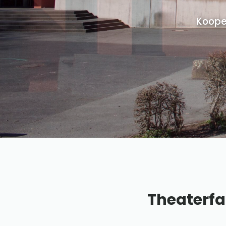
Koope
Theaterfa