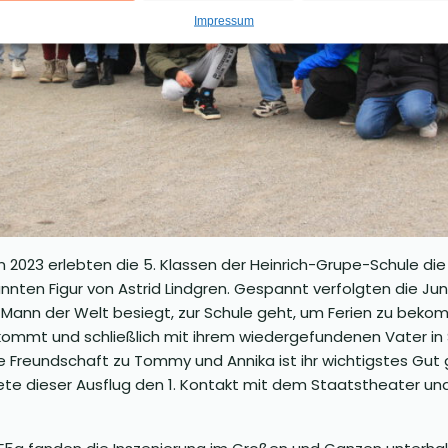
Impressum
2023 erlebten die 5. Klassen der Heinrich-Grupe-Schule die
nten Figur von Astrid Lindgren. Gespannt verfolgten die Ju
 Mann der Welt besiegt, zur Schule geht, um Ferien zu bekom
rkommt und schließlich mit ihrem wiedergefundenen Vater i
hre Freundschaft zu Tommy und Annika ist ihr wichtigstes Gut 
te dieser Ausflug den 1. Kontakt mit dem Staatstheater und