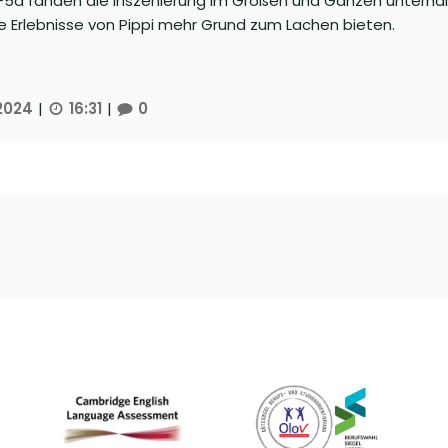
5a fanden die Inszenierung im Großen und Ganzen unterhalt
e Erlebnisse von Pippi mehr Grund zum Lachen bieten.
2024
|
16:31
|
0