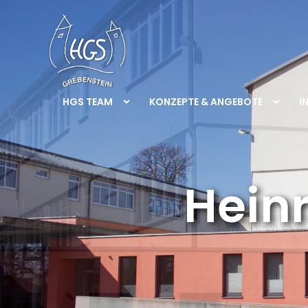
HGS TEAM
KONZEPTE & ANGEBOTE
I
Hein