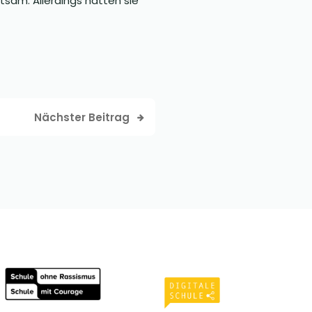
sam. Allerdings hätten sie
Nächster Beitrag