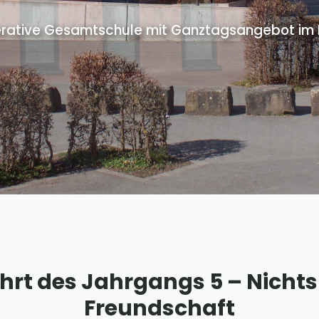
rative Gesamtschule mit Ganztagsangebot im Pr
hrt des Jahrgangs 5 – Nichts
Freundschaft