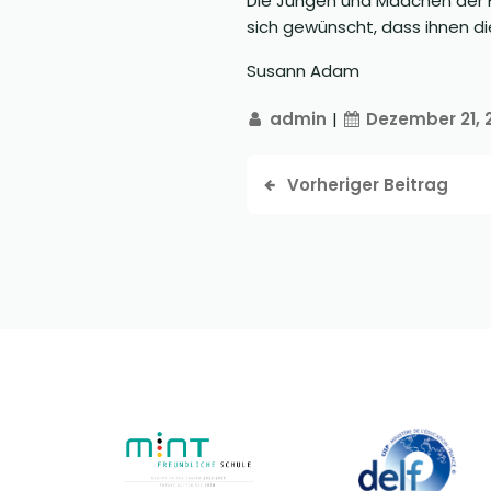
Die Jungen und Mädchen der F
sich gewünscht, dass ihnen di
Susann Adam
admin
|
Dezember 21, 
Vorheriger Beitrag