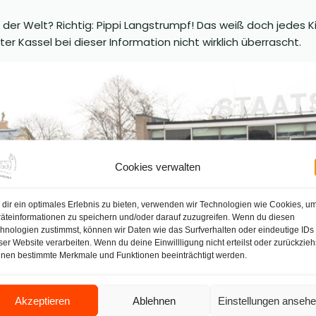
der Welt? Richtig: Pippi Langstrumpf! Das weiß doch jedes 
r Kassel bei dieser Information nicht wirklich überrascht.
Cookies verwalten
dir ein optimales Erlebnis zu bieten, verwenden wir Technologien wie Cookies, u
äteinformationen zu speichern und/oder darauf zuzugreifen. Wenn du diesen
hnologien zustimmst, können wir Daten wie das Surfverhalten oder eindeutige IDs
ser Website verarbeiten. Wenn du deine Einwillligung nicht erteilst oder zurückzieh
nen bestimmte Merkmale und Funktionen beeinträchtigt werden.
Akzeptieren
Ablehnen
Einstellungen anseh