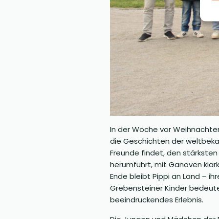
In der Woche vor Weihnachten 
die Geschichten der weltbekan
Freunde findet, den stärksten
herumführt, mit Ganoven kla
Ende bleibt Pippi an Land – i
Grebensteiner Kinder bedeute
beeindruckendes Erlebnis.