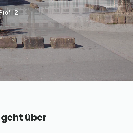
ofil 2
 geht über