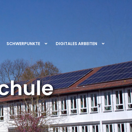
SCHWERPUNKTE
DIGITALES ARBEITEN
chule