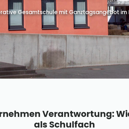
rative Gesamtschule mit Ganztagsangebot im Pr
ernehmen Verantwortung: Wi
als Schulfach