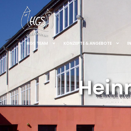
HGS TEAM
KONZEPTE & ANGEBOTE
I
Hein