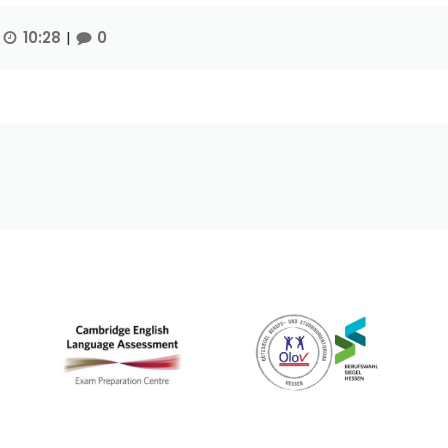
10:28
|
0