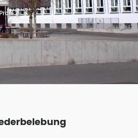
ofil 2
ederbelebung