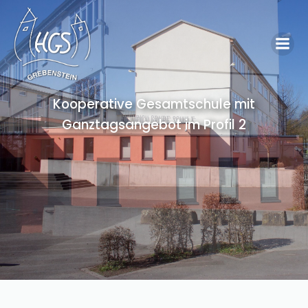
Kooperative Gesamtschule mit
Ganztagsangebot im Profil 2