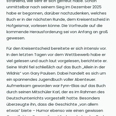
strahlend, wie sehr er sich gefreut habe. Schon
unmittelbar nach seinem Sieg im Dezember 2025
habe er begonnen, darüber nachzudenken, welches
Buch er in der nächsten Runde, dem Kreisentscheid in
Hofgeismar, vorlesen könne. Die Vorfreude auf die
kommende Herausforderung sei von Anfang an groß
gewesen.
Für den Kreisentscheid bereitete er sich intensiv vor.
In den letzten Tagen vor dem Wettbewerb habe er
viel gelesen und auch laut vorgelesen, berichtete er.
Seine Wahl fiel schließlich auf das Buch „Allein in der
Wildnis“ von Gary Paulsen. Dabei handelt es sich um
ein spannendes Jugendbuch voller Abenteuer.
Aufmerksam geworden war Fynn-Elias auf das Buch
durch seinen Mitschüler Karl, der es im Rahmen des
Deutschunterrichts vorgestellt hatte. Besonders
überzeugte ihn, dass die Geschichte „von allem
etwas“ biete – Humor ebenso wie einen gewissen